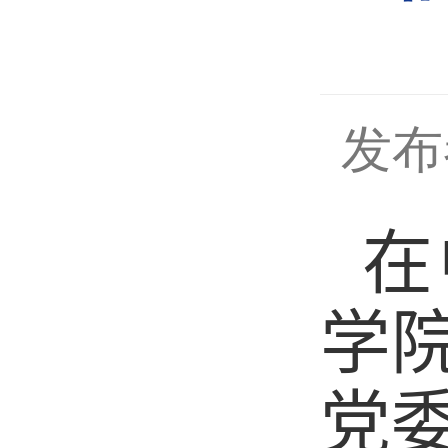
发布
在
学
党