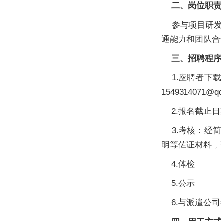
二、岗位职
参与项目研发
通能力和团队合
三、招聘程
1.应聘者下载
154931407
2.报名截止日期20
3.考核：经简
明等佐证材料，
4.体检
5.公示
6.与派遣公司