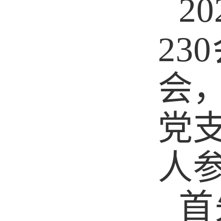
20
230
会
党
人
首