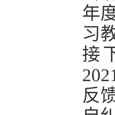
年
习
接
202
反