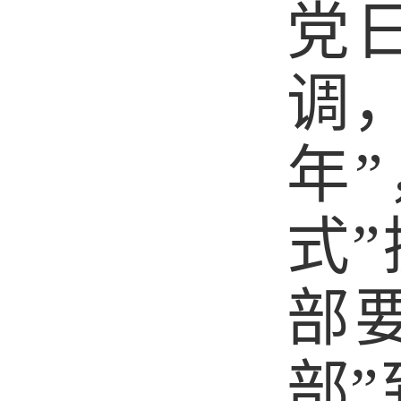
党
调
年
式
部
部”