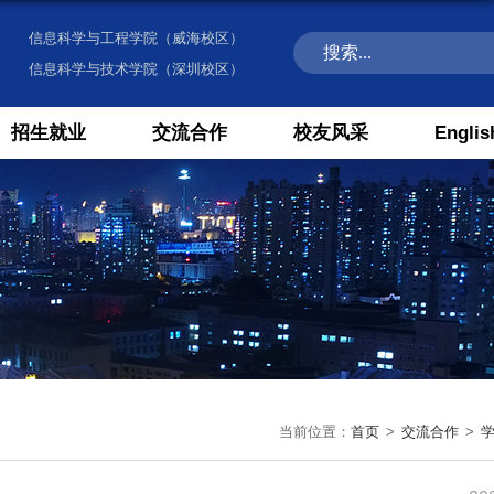
信息科学与工程学院（威海校区）
信息科学与技术学院（深圳校区）
招生就业
交流合作
校友风采
Englis
当前位置：
首页
>
交流合作
>