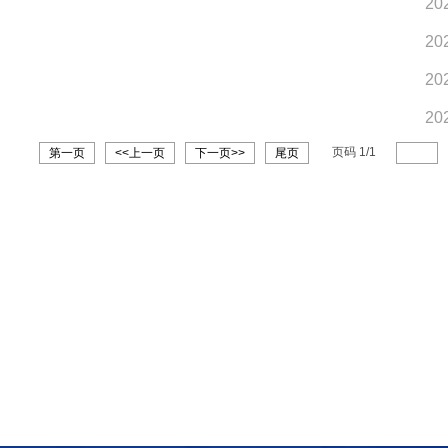
20
20
20
20
页码
1
/
1
第一页
<<上一页
下一页>>
尾页