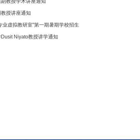
禧副教授学术讲座通知
明教授讲座通知
专业虚拟教研室”第一期暑期学校招生
sit Niyato教授讲学通知