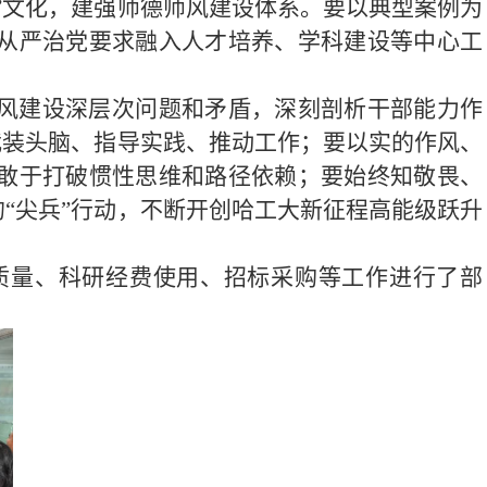
”文化，建强师德师风建设体系。要以典型案例为
从严治党要求融入人才培养、学科建设等中心工
风建设深层次问题和矛盾，深刻剖析干部能力作
武装头脑、指导实践、推动工作；要以实的作风、
敢于打破惯性思维和路径依赖；要始终知敬畏、
“尖兵”行动，不断开创哈工大新征程高能级跃升
质量、科研经费使用、招标采购
等工作进行了部