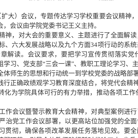
（扩大）会议，专题传达学习学校重要会议精神
会，会议由学院党委书记王义主持。
精神，对大会的重要意义、主题进行了全面解读
标、六大发展战略以及九个方面
34
项行动的系统
专章解读。会议要
求，要把学习宣传贯彻落实党
组学习、党支部“三会一课”、教职工理论学习、
全体师生的思想和行动统一到学校党委的战略部署
践行正确政绩观学习教育深度结合，将党代会精神
转化为学院具体可行的有力举措，推动各项工作任
工作会议暨警示教育大会精神，对典型案例进行
严治党工作会议部署，以更高站位加强党的全面
习贯彻，确保各项改革发展任务落地见效。要全