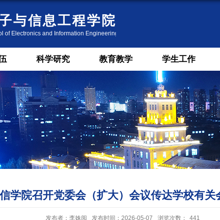
伍
科学研究
教育教学
学生工作
信学院召开党委会（扩大）会议传达学校有关
发布者：李姝阅
发布时间：2026-05-07
浏览次数：
441