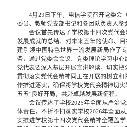
4
月
29
日下午，电信学院召开党委会
委员、教师党支部书记和各团队负责人参
会议首先传达了学校第十四次党代会
发展成就的总结、对
未来五年的使命、目
建引领中国特色世界一流发展新局作了
务，通过党委会会议、党委理论学习中心
党代表要深入基层开展宣讲解读，切实把
贯彻落实党代会精神同正在开展的树立和
作推进落实，确保将学校党代会精神切实
五五
”良好开局，共赴卓越发展新征程。
会议传达了学校
2026
年全面从严治党
体责任，不折不扣落实学校
2026
年全面从
实推进学校第十四次党代会精神全覆盖学