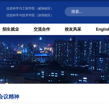
信息科学与工程学院（威海校区）
信息科学与技术学院（深圳校区）
招生就业
交流合作
校友风采
Englis
会议精神