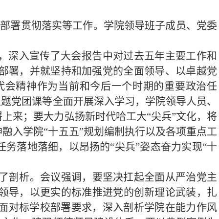
，部署贯彻落实等工作
。学院领导班子成员、党委
，深入宣传了大会报告中对过去五年主要工作和
部署，并就坚持和加强党的全面领导、以卓越党
代会精神作为当前和今后一个时期的重要政治任
主题党团课等全面开展深入学习，学院领导人员、
上来；要大力弘扬新时代哈工大“尖兵”文化，将
融入学院“
十五五
”规划编制执行以及各项重点工
务落地落细，以昂扬的“尖兵”姿态奋力实现“
十
了剖析。会议强调，
要坚决扛起全面从严治党主
领导，
以更实的标准推进党的创新理论武装，
扎
面对标学校部署要求，深入剖析学院在能力作风