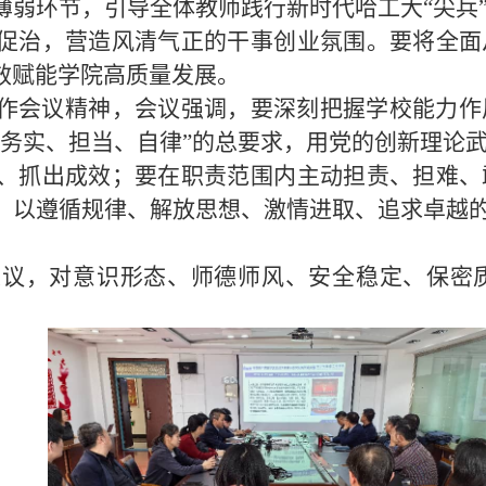
薄弱环节，引导全体教师践行新时代哈工大“尖兵
促治，营造风清气正的干事创业氛围。要将全面
效赋能学院高质量发展。
作会议精神
，
会议
强调
，要深刻把握学校能力作
、务实、担当、自律”的总要求，用党的创新理论
、抓出成效；要在职责范围内主动担责、担难、
，以遵循规律、解放思想、激情进取、追求卓越的
建议，对意识形态、师德师风、安全稳定、保密