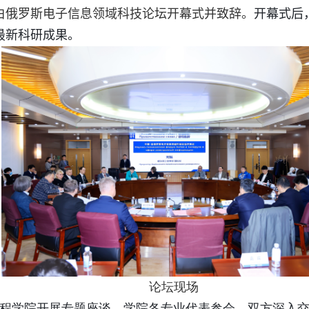
白俄罗斯电子信息领域科技论坛开幕式并致辞。
开幕式后
最新科研成果。
论坛现场
程学院开展专题座谈，学院各专业代表参会，双方深入