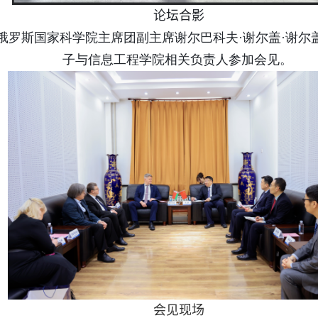
论坛合影
俄罗斯国家科学院主席团副主席谢尔巴科夫
·
谢尔盖
·
谢尔
子与信息工程学院相关负责人参加会见。
会见现场