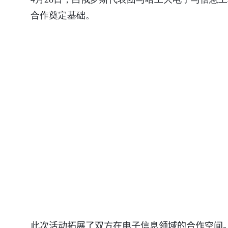
合作奠定基础。
此次活动拓展了
双方在
电子信息领域
的
合作空间