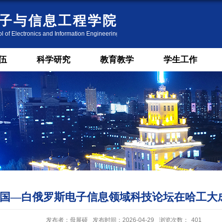
伍
科学研究
教育教学
学生工作
国—白俄罗斯电子信息领域科技论坛在哈工大
发布者：母展硕
发布时间：2026-04-29
浏览次数：
401