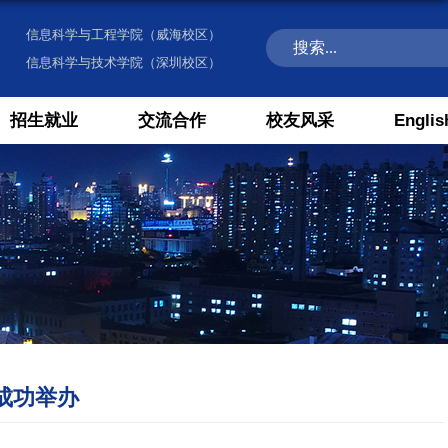
信息科学与工程学院（威海校区）
信息科学与技术学院（深圳校区）
招生就业
交流合作
校友风采
Englis
成功举办