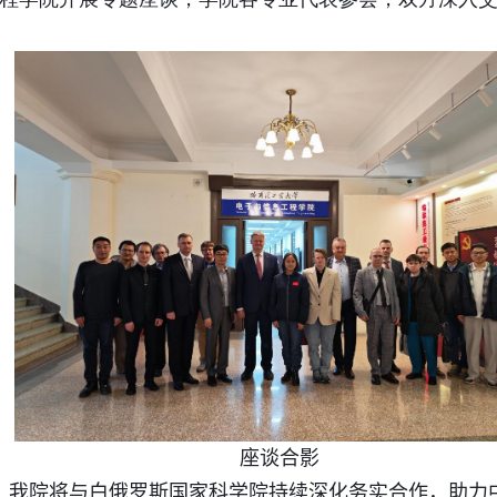
座谈合影
。
我院
将与白俄罗斯国家科学院持续深化务实合作，助力