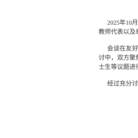
2025
年
10
教师代表以及
会谈在友
讨中，双方聚
士生等议题进
经过充分讨