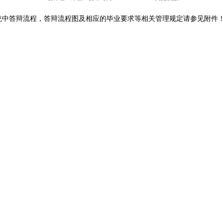
统中答辩流程，答辩流程图及相应的毕业要求等相关管理规定请参见附件